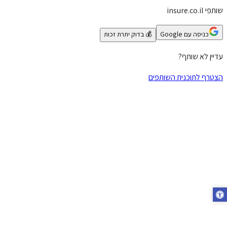
שותפי insure.co.il
כניסה עם Google
💰 בדוק יתרת זכות
עדיין לא שותף?
הצטרף לתוכנית השותפים