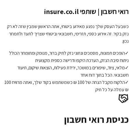
רואי חשבון | שותפי insure.co.il
כשבעל העסק שלך נפגע מאירוע ביטוחי, אתה הראשון שמבין שזה לא רק
נזק בקיר. זה אירוע כספי, תזרימי, חשבונאי וביטוחי שצריך לתעד ולתמחר
נכון.
✓
הופכים תמונות, מסמכים ונתוני נזק לתיק ברור, מנומק ומתומחר הכולל
ניתוח סיבת הנזק, הערכת היקפו ודרישה כספית מקצועית
✓
מלאי, ציוד, שיפורים במושכר, ירידת פעילות, הוצאות שיקום, תיעוד
חשבונאי. הכל בתוך דוח אחד
✓
הלקוח מקבל הנחה של 100 ₪ כשמשתמש בקוד שלך, ואתה מרוויח 100
₪ עמלה על כל תיק
כניסת רואי חשבון